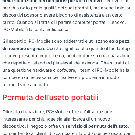
nella riparazione dei computer portatili Lenovo
. Lenovo è un
marchio noto per la qualità dei suoi prodotti, ma anche i migliori
dispositivi possono avere bisogno di assistenza a un certo
punto. Quando si tratta di riparare computer portatili Lenovo,
PC-Mobile è la scelta indiscussa.
Gli esperti di PC-Mobile sono addestrati e utilizzano
solo pezzi
di ricambio originali
. Questo significa che quando il tuo laptop
Lenovo presenta un problema, puoi contare su una riparazione
che rispetta gli standard più elevati dell’azienda. Che si tratti di
una questione hardware o software, il team di PC-Mobile ha la
competenza necessaria per risolvere il problema in modo
tempestivo e accurato.
Permuta dell’usato portatili
Oltre alla riparazione, PC-Mobile offre un’altra opzione
interessante per chiunque sia alla ricerca di un nuovo
dispositivo. Il negozio offre un
servizio di permuta dell’usato
,
consentendo ai clienti di scambiare il loro dispositivo usato per