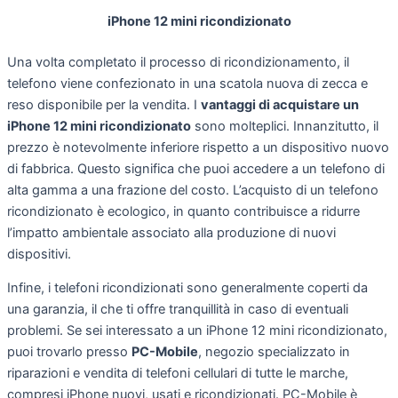
iPhone 12 mini ricondizionato
Una volta completato il processo di ricondizionamento, il
telefono viene confezionato in una scatola nuova di zecca e
reso disponibile per la vendita. I
vantaggi di acquistare un
iPhone 12 mini ricondizionato
sono molteplici. Innanzitutto, il
prezzo è notevolmente inferiore rispetto a un dispositivo nuovo
di fabbrica. Questo significa che puoi accedere a un telefono di
alta gamma a una frazione del costo. L’acquisto di un telefono
ricondizionato è ecologico, in quanto contribuisce a ridurre
l’impatto ambientale associato alla produzione di nuovi
dispositivi.
Infine, i telefoni ricondizionati sono generalmente coperti da
una garanzia, il che ti offre tranquillità in caso di eventuali
problemi. Se sei interessato a un iPhone 12 mini ricondizionato,
puoi trovarlo presso
PC-Mobile
, negozio specializzato in
riparazioni e vendita di telefoni cellulari di tutte le marche,
compresi iPhone nuovi, usati e ricondizionati. PC-Mobile è