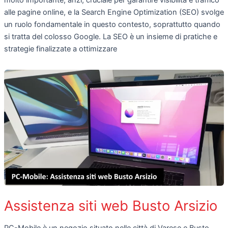
molto importante, anzi, cruciale per garantire visibilità e traffico
alle pagine online, e la Search Engine Optimization (SEO) svolge
un ruolo fondamentale in questo contesto, soprattutto quando
si tratta del colosso Google. La SEO è un insieme di pratiche e
strategie finalizzate a ottimizzare
Assistenza siti web Busto Arsizio
PC-Mobile è un negozio situato nelle città di Varese e Busto