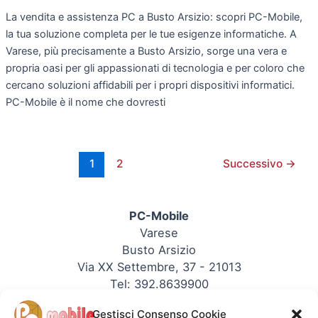
La vendita e assistenza PC a Busto Arsizio: scopri PC-Mobile,
la tua soluzione completa per le tue esigenze informatiche. A
Varese, più precisamente a Busto Arsizio, sorge una vera e
propria oasi per gli appassionati di tecnologia e per coloro che
cercano soluzioni affidabili per i propri dispositivi informatici.
PC-Mobile è il nome che dovresti
1
2
Successivo
→
PC-Mobile
Varese
Busto Arsizio
Via XX Settembre, 37 - 21013
Tel: 392.8639900
P.IVA: 03353090123
Gestisci Consenso Cookie