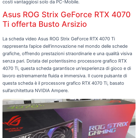
costi vantaggiosi solo da PC-Mobile.
Asus ROG Strix GeForce RTX 4070
Ti offerta Busto Arsizio
La scheda video Asus ROG Strix GeForce RTX 4070 Ti
rappresenta l’apice dell’innovazione nel mondo delle schede
grafiche, offrendo prestazioni straordinarie e una qualità visiva
senza pari. Dotata del potentissimo processore grafico RTX
4070 Ti, questa scheda garantisce un’esperienza di gioco e di
lavoro estremamente fluida e immersiva. Il cuore pulsante di
questa scheda è il processore grafico RTX 4070 Ti, basato
sull’architettura NVIDIA Ampere.