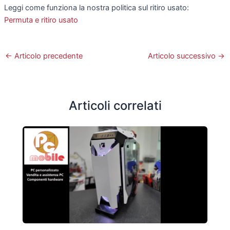
Leggi come funziona la nostra politica sul ritiro usato:
Permuta e ritiro usato
←
Articolo precedente
Articolo successivo
→
Articoli correlati