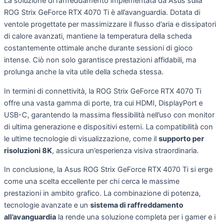
La soluzione di raffreddamento implementata da Asus sulla
ROG Strix GeForce RTX 4070 Ti è all’avanguardia. Dotata di
ventole progettate per massimizzare il flusso d’aria e dissipatori
di calore avanzati, mantiene la temperatura della scheda
costantemente ottimale anche durante sessioni di gioco
intense. Ciò non solo garantisce prestazioni affidabili, ma
prolunga anche la vita utile della scheda stessa.
In termini di connettività, la ROG Strix GeForce RTX 4070 Ti
offre una vasta gamma di porte, tra cui HDMI, DisplayPort e
USB-C, garantendo la massima flessibilità nell’uso con monitor
di ultima generazione e dispositivi esterni. La compatibilità con
le ultime tecnologie di visualizzazione, come il
supporto per
risoluzioni 8K
, assicura un’esperienza visiva straordinaria.
In conclusione, la Asus ROG Strix GeForce RTX 4070 Ti si erge
come una scelta eccellente per chi cerca le massime
prestazioni in ambito grafico. La combinazione di potenza,
tecnologie avanzate e un
sistema di raffreddamento
all’avanguardia
la rende una soluzione completa per i gamer e i